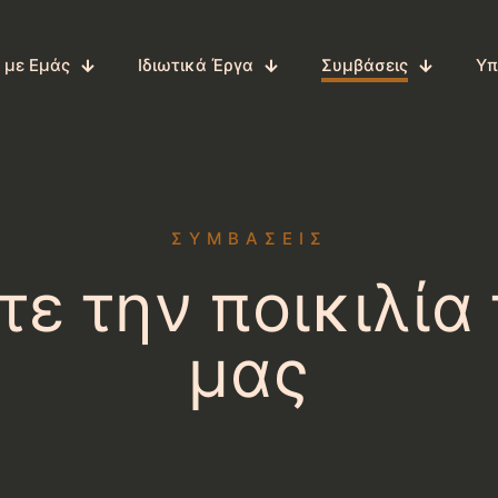
 με Εμάς
Ιδιωτικά Έργα
Συμβάσεις
Υπ
ΣΥΜΒΑΣΕΙΣ
ε την ποικιλία
μας