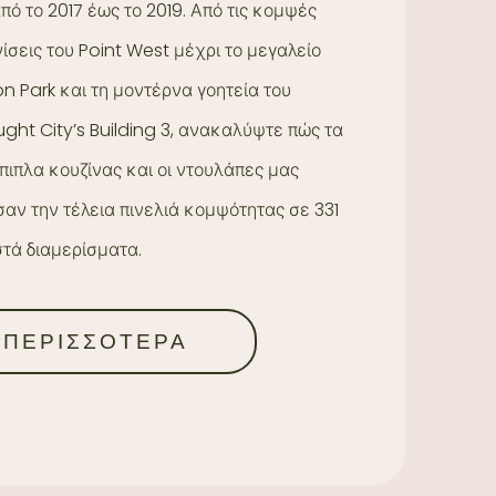
από το 2017 έως το 2019. Από τις κομψές
ίσεις του Point West μέχρι το μεγαλείο
on Park και τη μοντέρνα γοητεία του
ht City’s Building 3, ανακαλύψτε πώς τα
έπιπλα κουζίνας και οι ντουλάπες μας
αν την τέλεια πινελιά κομψότητας σε 331
τά διαμερίσματα.
ΠΕΡΙΣΣΟΤΕΡΑ