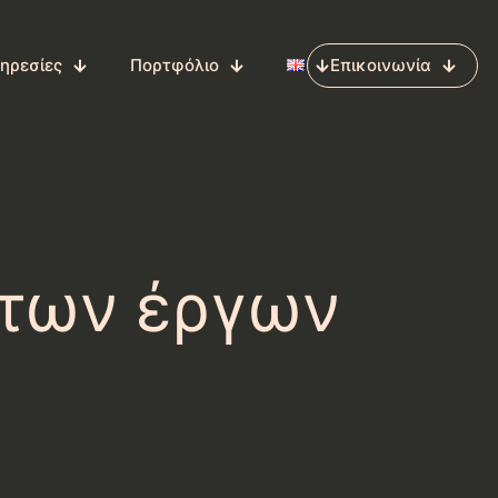
ηρεσίες
Πορτφόλιο
Επικοινωνία
 των έργων