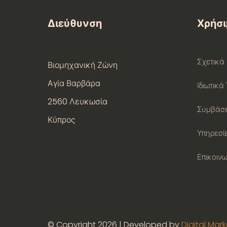
Διεύθυνση
Χρήσι
Σχετικά
Βιομηχανική Ζώνη
Αγία Βαρβάρα
Ιδιωτικά
2560 Λευκωσία
Συμβάσε
Κύπρος
Υπηρεσί
Επικοινω
© Copyright 2026 | Developed by
Digital Mar