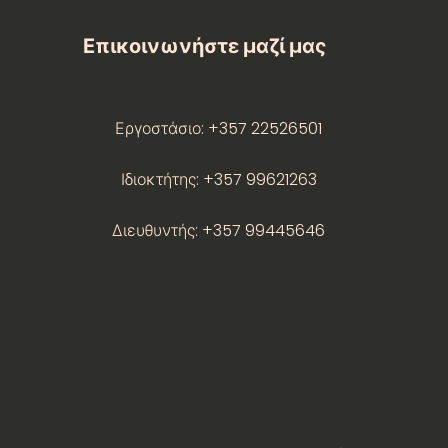
Επικοινωνήστε μαζί μας
Εργοστάσιο: +357 22526501
Ιδιοκτήτης: +357 99621263
Διευθυντής: +357 99445646