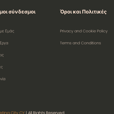
μοι σύνδεσμοι
Όροι και Πολιτικές
 με Εμάς
Privacy and Cookie Policy
 Έργα
Terms and Conditions
ις
ες
νία
keting City CY
| All Rights Reserved