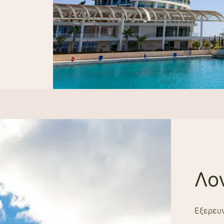
Λο
Εξερευν